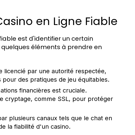
Casino en Ligne Fiable
able est d'identifier un certain
i quelques éléments à prendre en
re licencié par une autorité respectée,
s pour des pratiques de jeu équitables.
ations financières est cruciale.
 de cryptage, comme SSL, pour protéger
par plusieurs canaux tels que le chat en
e la fiabilité d'un casino.