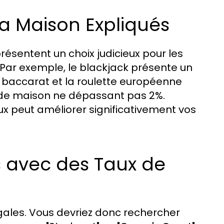
la Maison Expliqués
résentent un choix judicieux pour les
. Par exemple, le blackjack présente un
e baccarat et la roulette européenne
de maison ne dépassant pas 2%.
ux peut améliorer significativement vos
s avec des Taux de
gales. Vous devriez donc rechercher