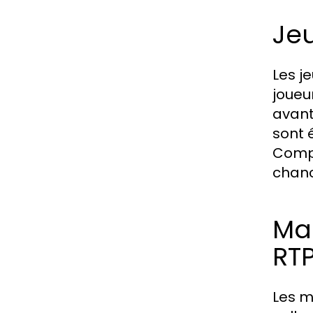
Jeu
Les j
joueu
avant
sont 
Compr
chanc
Ma
RTP
Les m