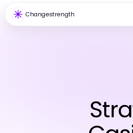
Changestrength
Stra