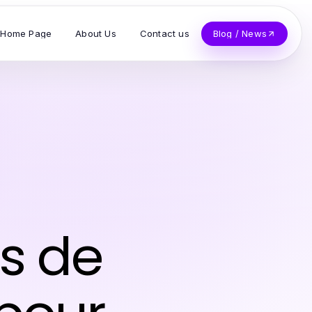
Home Page
About Us
Contact us
Blog / News
es de