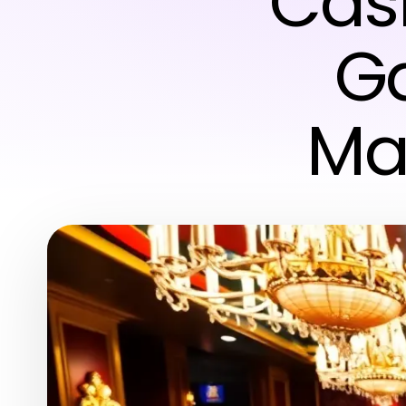
Casi
Ga
Maî