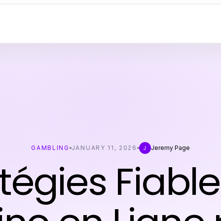
GAMBLING
JANUARY 11, 2026
Jeremy Page
J
tégies Fiabl