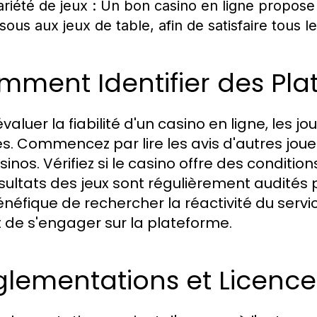
ariété de jeux
: Un bon casino en ligne propos
 sous aux jeux de table, afin de satisfaire tous l
ment Identifier des Pla
évaluer la fiabilité d'un casino en ligne, les 
s. Commencez par lire les avis d'autres joueu
inos. Vérifiez si le casino offre des condition
ésultats des jeux sont régulièrement audités p
énéfique de rechercher la réactivité du servi
 de s'engager sur la plateforme.
lementations et Licence