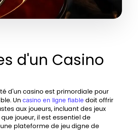
s d'un Casino
ité d'un casino est primordiale pour
able. Un
doit offrir
casino en ligne fiable
tes aux joueurs, incluant des jeux
que joueur, il est essentiel de
t une plateforme de jeu digne de