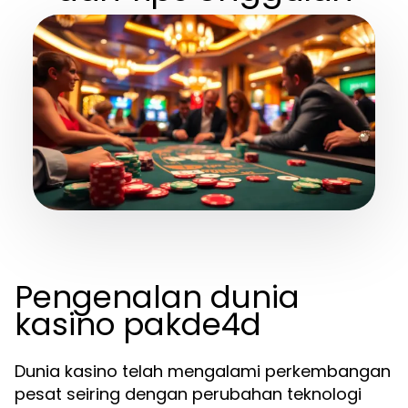
Pengenalan dunia
kasino pakde4d
Dunia kasino telah mengalami perkembangan
pesat seiring dengan perubahan teknologi