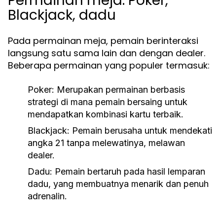
Permainan meja: Poker,
Blackjack, dadu
Pada permainan meja, pemain berinteraksi
langsung satu sama lain dan dengan dealer.
Beberapa permainan yang populer termasuk:
Poker:
Merupakan permainan berbasis
strategi di mana pemain bersaing untuk
mendapatkan kombinasi kartu terbaik.
Blackjack:
Pemain berusaha untuk mendekati
angka 21 tanpa melewatinya, melawan
dealer.
Dadu:
Pemain bertaruh pada hasil lemparan
dadu, yang membuatnya menarik dan penuh
adrenalin.