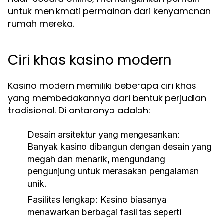
untuk menikmati permainan dari kenyamanan
rumah mereka.
Ciri khas kasino modern
Kasino modern memiliki beberapa ciri khas
yang membedakannya dari bentuk perjudian
tradisional. Di antaranya adalah:
Desain arsitektur yang mengesankan:
Banyak kasino dibangun dengan desain yang
megah dan menarik, mengundang
pengunjung untuk merasakan pengalaman
unik.
Fasilitas lengkap:
Kasino biasanya
menawarkan berbagai fasilitas seperti