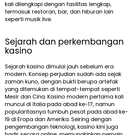
kali dilengkapi dengan fasilitas lengkap,
termasuk restoran, bar, dan hiburan lain
seperti musik live.
Sejarah dan perkembangan
kasino
Sejarah kasino dimulai jauh sebelum era
modern. Konsep perjudian sudah ada sejak
zaman kuno, dengan bukti berupa artefak
yang ditemukan di tempat-tempat seperti
Mesir dan Cina. Kasino modern pertama kali
muncul di Italia pada abad ke-17, namun
popularitasnya tumbuh pesat pada abad ke-
19 di Eropa dan Amerika. Seiring dengan
pengembangan teknologi, kasino kini juga
hadir secara online, memungkinkan pemain