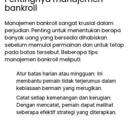
bankroll
Manajemen bankroll sangat krusial dalam
perjudian. Penting untuk menentukan berapa
banyak uang yang bersedia dihabiskan
sebelum memulai permainan dan untuk tetap
pada batas tersebut. Beberapa tips
manajemen bankroll meliputi:
Atur batas harian atau mingguan:
Ini
membantu pemain tidak terjerumus dalam
kebiasaan bermain yang merugikan.
Catat setiap kemenangan dan kerugian:
Dengan mencatat, pemain dapat melihat
seberapa efektif strategi yang diterapkan.