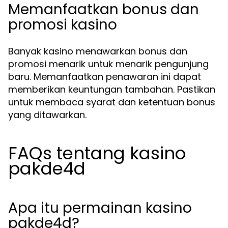
Memanfaatkan bonus dan
promosi kasino
Banyak kasino menawarkan bonus dan
promosi menarik untuk menarik pengunjung
baru. Memanfaatkan penawaran ini dapat
memberikan keuntungan tambahan. Pastikan
untuk membaca syarat dan ketentuan bonus
yang ditawarkan.
FAQs tentang kasino
pakde4d
Apa itu permainan kasino
pakde4d?