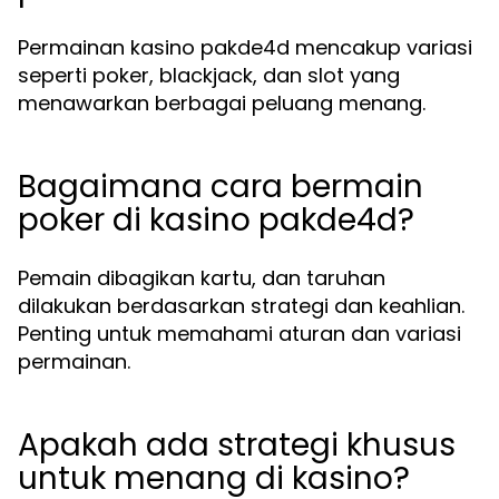
Permainan kasino pakde4d mencakup variasi
seperti poker, blackjack, dan slot yang
menawarkan berbagai peluang menang.
Bagaimana cara bermain
poker di kasino pakde4d?
Pemain dibagikan kartu, dan taruhan
dilakukan berdasarkan strategi dan keahlian.
Penting untuk memahami aturan dan variasi
permainan.
Apakah ada strategi khusus
untuk menang di kasino?