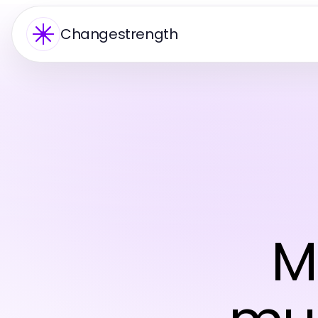
Changestrength
M