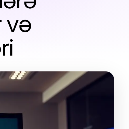
lərə
 və
ri