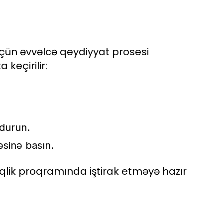
ün əvvəlcə qeydiyyat prosesi
keçirilir:
ldurun.
əsinə basın.
lik proqramında iştirak etməyə hazır