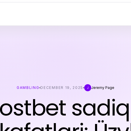
GAMBLING
DECEMBER 19, 2025
Jeremy Page
J
ostbet sadiql