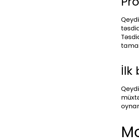
Pro
Qeydi
təsdi
Təsdi
tamam
İlk
Qeydi
müxtə
oynam
Mo