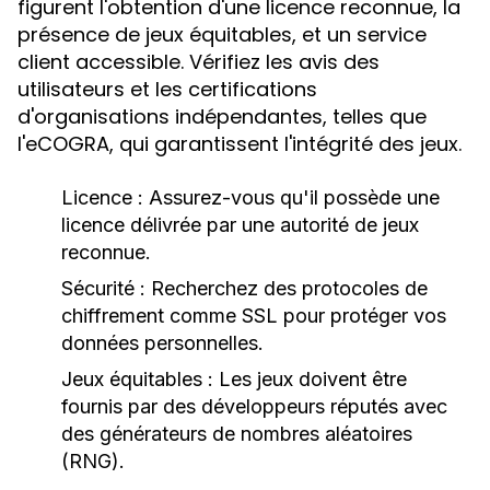
figurent l'obtention d'une licence reconnue, la
présence de jeux équitables, et un service
client accessible. Vérifiez les avis des
utilisateurs et les certifications
d'organisations indépendantes, telles que
l'eCOGRA, qui garantissent l'intégrité des jeux.
Licence
: Assurez-vous qu'il possède une
licence délivrée par une autorité de jeux
reconnue.
Sécurité
: Recherchez des protocoles de
chiffrement comme SSL pour protéger vos
données personnelles.
Jeux équitables
: Les jeux doivent être
fournis par des développeurs réputés avec
des générateurs de nombres aléatoires
(RNG).