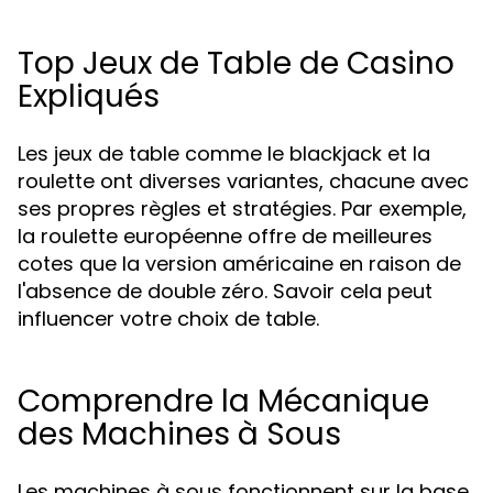
Top Jeux de Table de Casino
Expliqués
Les jeux de table comme le blackjack et la
roulette ont diverses variantes, chacune avec
ses propres règles et stratégies. Par exemple,
la roulette européenne offre de meilleures
cotes que la version américaine en raison de
l'absence de double zéro. Savoir cela peut
influencer votre choix de table.
Comprendre la Mécanique
des Machines à Sous
Les machines à sous fonctionnent sur la base