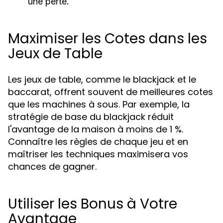
une perte.
Maximiser les Cotes dans les
Jeux de Table
Les jeux de table, comme le blackjack et le
baccarat, offrent souvent de meilleures cotes
que les machines à sous. Par exemple, la
stratégie de base du blackjack réduit
l'avantage de la maison à moins de 1 %.
Connaître les règles de chaque jeu et en
maîtriser les techniques maximisera vos
chances de gagner.
Utiliser les Bonus à Votre
Avantage