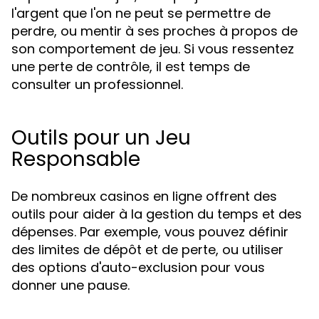
l'argent que l'on ne peut se permettre de
perdre, ou mentir à ses proches à propos de
son comportement de jeu. Si vous ressentez
une perte de contrôle, il est temps de
consulter un professionnel.
Outils pour un Jeu
Responsable
De nombreux casinos en ligne offrent des
outils pour aider à la gestion du temps et des
dépenses. Par exemple, vous pouvez définir
des limites de dépôt et de perte, ou utiliser
des options d'auto-exclusion pour vous
donner une pause.