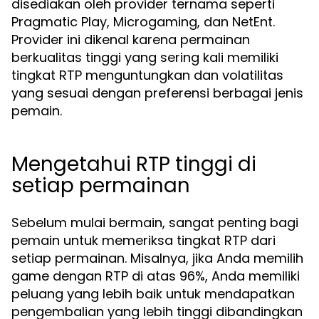
disediakan oleh provider ternama seperti
Pragmatic Play, Microgaming, dan NetEnt.
Provider ini dikenal karena permainan
berkualitas tinggi yang sering kali memiliki
tingkat RTP menguntungkan dan volatilitas
yang sesuai dengan preferensi berbagai jenis
pemain.
Mengetahui RTP tinggi di
setiap permainan
Sebelum mulai bermain, sangat penting bagi
pemain untuk memeriksa tingkat RTP dari
setiap permainan. Misalnya, jika Anda memilih
game dengan RTP di atas 96%, Anda memiliki
peluang yang lebih baik untuk mendapatkan
pengembalian yang lebih tinggi dibandingkan