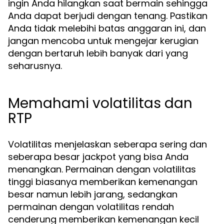
ingin Anda hilangkan saat bermain sehingga
Anda dapat berjudi dengan tenang. Pastikan
Anda tidak melebihi batas anggaran ini, dan
jangan mencoba untuk mengejar kerugian
dengan bertaruh lebih banyak dari yang
seharusnya.
Memahami volatilitas dan
RTP
Volatilitas menjelaskan seberapa sering dan
seberapa besar jackpot yang bisa Anda
menangkan. Permainan dengan volatilitas
tinggi biasanya memberikan kemenangan
besar namun lebih jarang, sedangkan
permainan dengan volatilitas rendah
cenderung memberikan kemenangan kecil