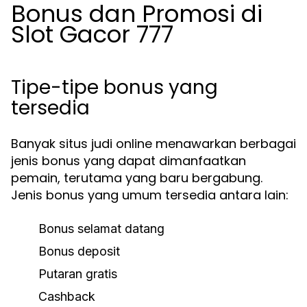
Bonus dan Promosi di
Slot Gacor 777
Tipe-tipe bonus yang
tersedia
Banyak situs judi online menawarkan berbagai
jenis bonus yang dapat dimanfaatkan
pemain, terutama yang baru bergabung.
Jenis bonus yang umum tersedia antara lain:
Bonus selamat datang
Bonus deposit
Putaran gratis
Cashback