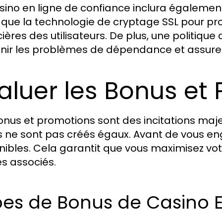
sino en ligne de confiance inclura égalemen
s que la technologie de cryptage SSL pour p
cières des utilisateurs. De plus, une politiqu
nir les problèmes de dépendance et assurer 
aluer les Bonus et
onus et promotions sont des incitations maje
 ne sont pas créés égaux. Avant de vous engag
nibles. Cela garantit que vous maximisez vot
es associés.
pes de Bonus de Casino E