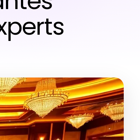
antes
xperts