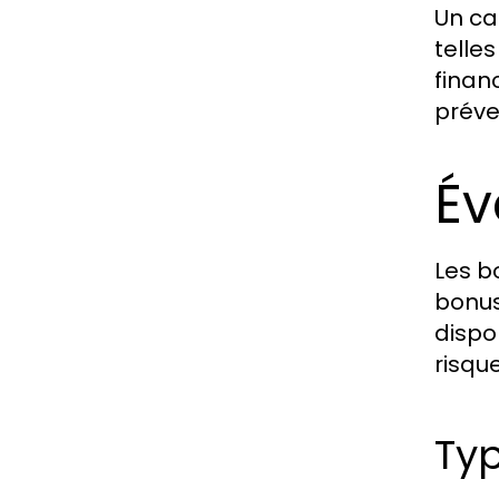
Un ca
telle
finan
préve
Év
Les b
bonus
dispo
risqu
Ty