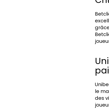
Betcl
excel
grâce
Betcli
joueu
Uni
pa
Unibe
le ma
des v
joueu