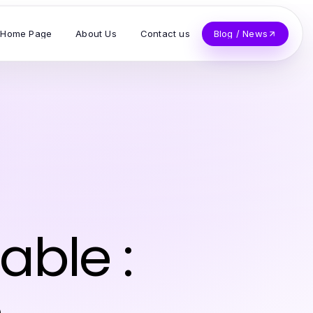
Home Page
About Us
Contact us
Blog / News
able :