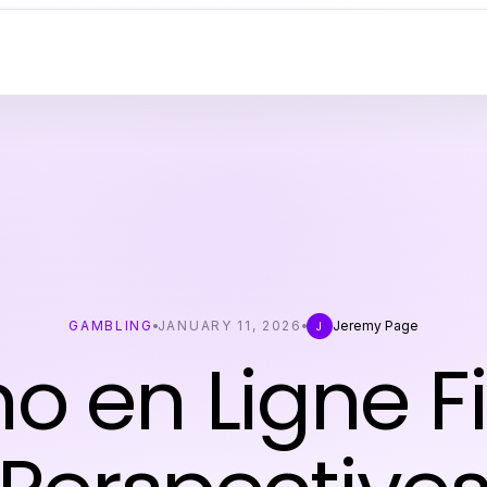
GAMBLING
JANUARY 11, 2026
Jeremy Page
J
o en Ligne Fi