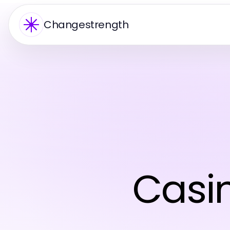
Changestrength
Casin