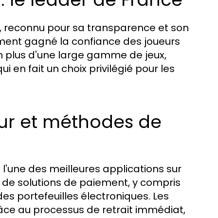
ce, reconnu pour sa transparence et son
dement gagné la confiance des joueurs
En plus d'une large gamme de jeux,
i en fait un choix privilégié pour les
teur et méthodes de
 l'une des meilleures applications sur
 de solutions de paiement, y compris
es portefeuilles électroniques. Les
âce au processus de retrait immédiat,