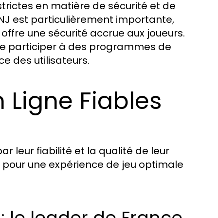
rictes en matière de sécurité et de
'ANJ est particulièrement importante,
offre une sécurité accrue aux joueurs.
s de participer à des programmes de
e des utilisateurs.
 Ligne Fiables
r leur fiabilité et la qualité de leur
 pour une expérience de jeu optimale
 : le leader de France